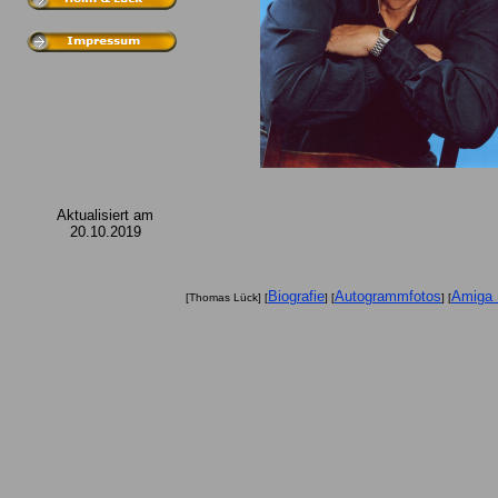
Aktualisiert am
20.10.2019
Biografie
Autogrammfotos
Amiga 
[Thomas Lück] [
] [
] [